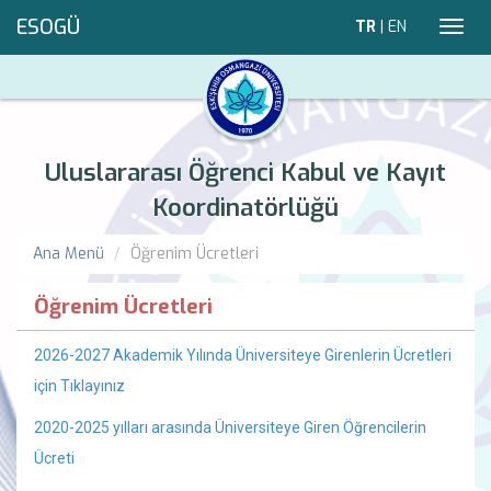
ESOGÜ
TR
|
EN
Toggl
navig
Uluslararası Öğrenci Kabul ve Kayıt
Koordinatörlüğü
Ana Menü
Öğrenim Ücretleri
Öğrenim Ücretleri
2026-2027 Akademik Yılında Üniversiteye Girenlerin Ücretleri
için Tıklayınız
2020-2025 yılları arasında Üniversiteye Giren Öğrencilerin
Ücreti